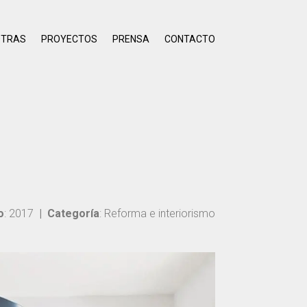
OTRAS
PROYECTOS
PRENSA
CONTACTO
o
: 2017
|
Categoría
: Reforma e interiorismo