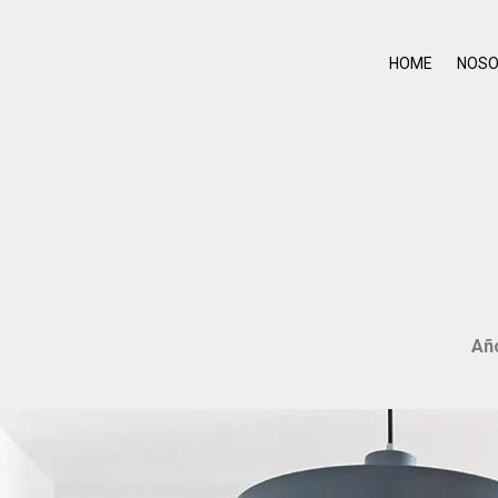
HOME
NOS
Añ